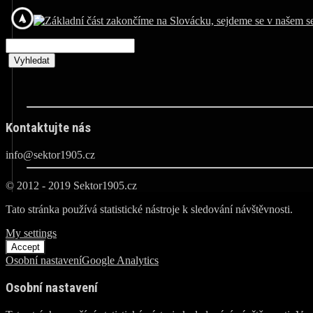
Kontaktujte nás
info@sektor1905.cz
© 2012 - 2019 Sektor1905.cz
Tato stránka používá statistické nástroje k sledování návštěvnosti.
My settings
Accept
Osobní nastavení
Google Analytics
Osobní nastavení