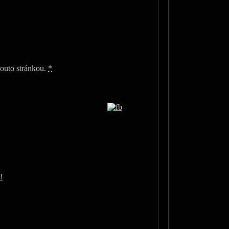
outo stránkou.
*
!