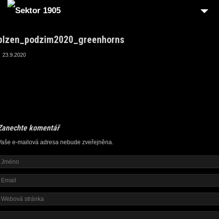
plzen_podzim2020_greenhorns
23.9.2020
Zanechte komentář
Vaše e-mailová adresa nebude zveřejněna.