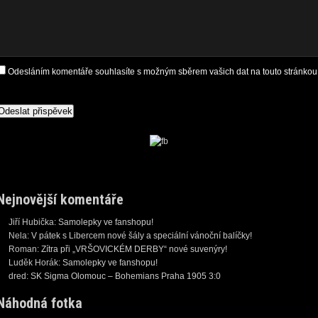
Odesláním komentáře souhlasíte s možným sběrem vašich dat na touto stránkou
Nejnovější komentáře
Jiří Hubička
:
Samolepky ve fanshopu!
Nela
:
V pátek s Libercem nové šály a speciální vánoční balíčky!
Roman
:
Zítra při „VRŠOVICKÉM DERBY“ nové suvenýry!
Luděk Horák
:
Samolepky ve fanshopu!
dred
:
SK Sigma Olomouc – Bohemians Praha 1905 3:0
Náhodná fotka