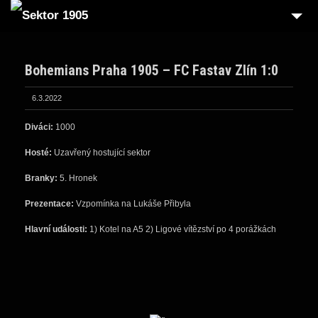
Bohemians Praha 1905 – FC Fastav Zlín 1:0
6.3.2022
Diváci:
1000
Hosté:
Uzavřený hostující sektor
Branky:
5. Hronek
Prezentace:
Vzpomínka na Lukáše Přibyla
Hlavní události:
1) Kotel na A5 2) Ligové vítězství po 4 porážkách